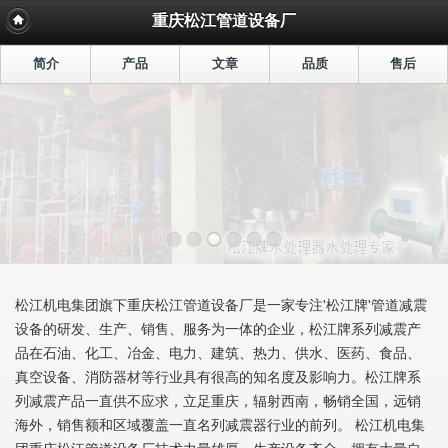
重庆松江管道设备厂
简介
产品
文章
品质
售后
松江机电集团旗下重庆松江管道设备厂是一家专注'松江牌'管道减震
设备的研发、生产、销售、服务为一体的企业，松江牌系列减震产
品在石油、化工、冶金、电力、建筑、热力、供水、医药、食品、
真空设备、消防器材等行业具有很高的知名度及影响力。松江牌系
列减震产品一直供不应求，立足重庆，辐射西南，畅销全国，远销
海外，销售额和区域覆盖一直名列减震器行业的前列。 松江机电集