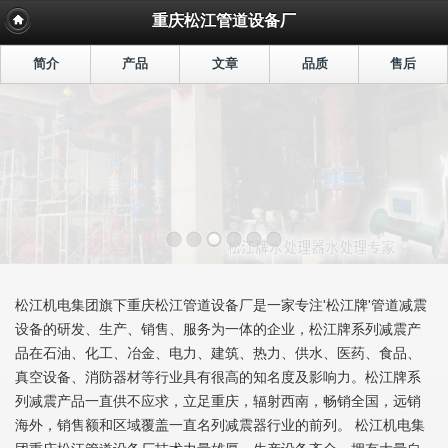
重庆松江管道设备厂
简介
产品
文章
品质
售后
松江机电集团旗下重庆松江管道设备厂是一家专注'松江牌'管道减震
设备的研发、生产、销售、服务为一体的企业，松江牌系列减震产
品在石油、化工、冶金、电力、建筑、热力、供水、医药、食品、
真空设备、消防器材等行业具有很高的知名度及影响力。松江牌系
列减震产品一直供不应求，立足重庆，辐射西南，畅销全国，远销
海外，销售额和区域覆盖一直名列减震器行业的前列。 松江机电集