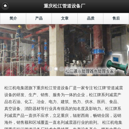
重庆松江管道设备厂
简介
产品
文章
品质
售后
松江机电集团旗下重庆松江管道设备厂是一家专注'松江牌'管道减震
设备的研发、生产、销售、服务为一体的企业，松江牌系列减震产
品在石油、化工、冶金、电力、建筑、热力、供水、医药、食品、
真空设备、消防器材等行业具有很高的知名度及影响力。松江牌系
列减震产品一直供不应求，立足重庆，辐射西南，畅销全国，远销
海外，销售额和区域覆盖一直名列减震器行业的前列。 松江机电集